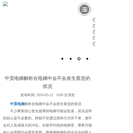
中昊电梯解析在电梯中会不会发生窒息的
状况
发布时间:
2019-05-22
1430
次浏览
中昊电梯
解析在电梯中会不会发生窒息的状况
不少乘客担心发生故障的电梯可能会坠落，其实这样
的担心是不必要的。轿厢不管通过那种方式停下来，都不
会对人造成很大的冲击。在狭窄闷热的电梯里，乘客可能
担心会受困后会窒息而死，那被困电梯到底会不会闷死人